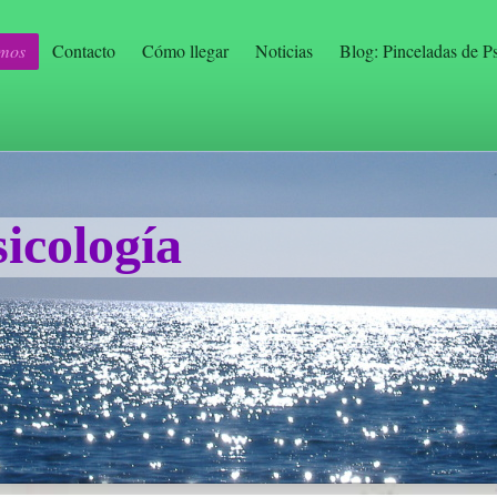
mos
Contacto
Cómo llegar
Noticias
Blog: Pinceladas de P
icología