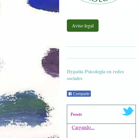
Aviso legal
Hypatia Psicología en redes
sociales
Compartir
Tweets
Cargando...