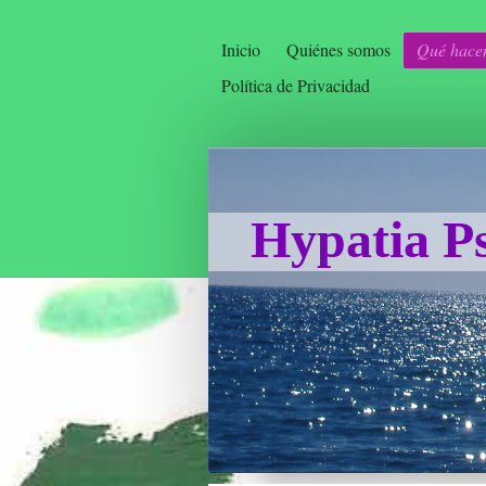
Inicio
Quiénes somos
Qué hace
Política de Privacidad
Hypatia Ps