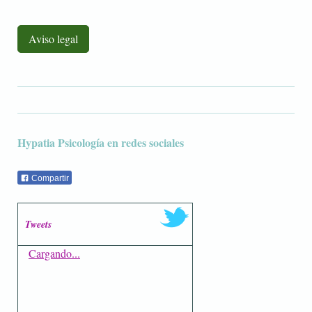
Aviso legal
Hypatia Psicología en redes sociales
Compartir
Tweets
Cargando...